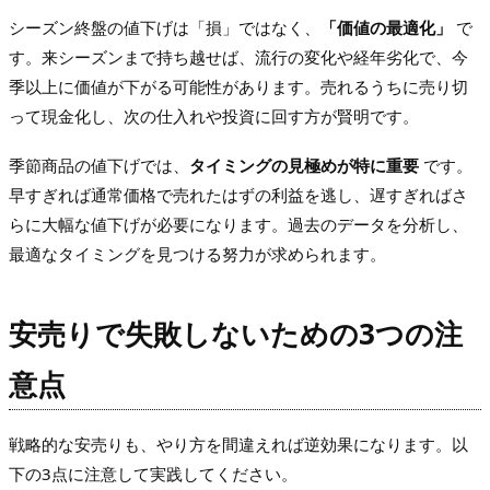
シーズン終盤の値下げは「損」ではなく、
「価値の最適化」
で
す。来シーズンまで持ち越せば、流行の変化や経年劣化で、今
季以上に価値が下がる可能性があります。売れるうちに売り切
って現金化し、次の仕入れや投資に回す方が賢明です。
季節商品の値下げでは、
タイミングの見極めが特に重要
です。
早すぎれば通常価格で売れたはずの利益を逃し、遅すぎればさ
らに大幅な値下げが必要になります。過去のデータを分析し、
最適なタイミングを見つける努力が求められます。
安売りで失敗しないための3つの注
意点
戦略的な安売りも、やり方を間違えれば逆効果になります。以
下の3点に注意して実践してください。