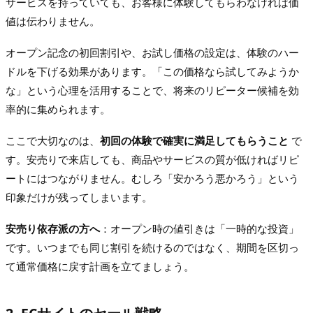
サービスを持っていても、お客様に体験してもらわなければ価
値は伝わりません。
オープン記念の初回割引や、お試し価格の設定は、体験のハー
ドルを下げる効果があります。「この価格なら試してみようか
な」という心理を活用することで、将来のリピーター候補を効
率的に集められます。
ここで大切なのは、
初回の体験で確実に満足してもらうこと
で
す。安売りで来店しても、商品やサービスの質が低ければリピ
ートにはつながりません。むしろ「安かろう悪かろう」という
印象だけが残ってしまいます。
安売り依存派の方へ
：オープン時の値引きは「一時的な投資」
です。いつまでも同じ割引を続けるのではなく、期間を区切っ
て通常価格に戻す計画を立てましょう。