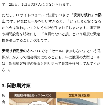
で、2回目、3回目の購入につなげられます。
ただし、ECサイトのセールで注意すべきは
「安売り慣れ」の防
止
です。頻繁にセールを行いすぎると、「どうせまた安くなる
から今は買わない」という心理が生まれてしまいます。限定感
や期間設定を明確にし、「今買わないと損」という適度な緊急
性を演出することが大切です。
安売り否定派の方へ
：ECでは「セールに参加しない」という選
択が、かえって機会損失になることも。年に数回の大型セール
は、新規顧客獲得の投資と割り切って参加を検討してみてくだ
さい。
3. 閑散期対策
飲
食