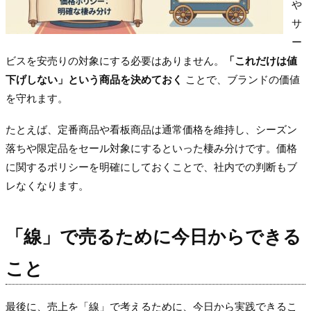
や
サ
ー
ビスを安売りの対象にする必要はありません。
「これだけは値
下げしない」という商品を決めておく
ことで、ブランドの価値
を守れます。
たとえば、定番商品や看板商品は通常価格を維持し、シーズン
落ちや限定品をセール対象にするといった棲み分けです。価格
に関するポリシーを明確にしておくことで、社内での判断もブ
レなくなります。
「線」で売るために今日からできる
こと
最後に、売上を「線」で考えるために、今日から実践できるこ