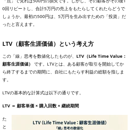
「点」で見れば500円の損失です。しかし、その顧客がその後1
0回リピートし、合計5万円の売上をもたらしてくれたらどうで
しょうか。最初の500円は、5万円を生み出すための「投資」だ
ったと言えます。
LTV（顧客生涯価値）という考え方
この「線」思考を数値化したものが、
LTV（Life Time Value：
顧客生涯価値）
です。LTVとは、ある顧客が取引を開始してか
ら終了するまでの期間に、自社にもたらす利益の総額を指しま
す。
LTVの基本的な計算式は以下の通りです。
LTV ＝ 顧客単価 × 購入回数 × 継続期間
た
と