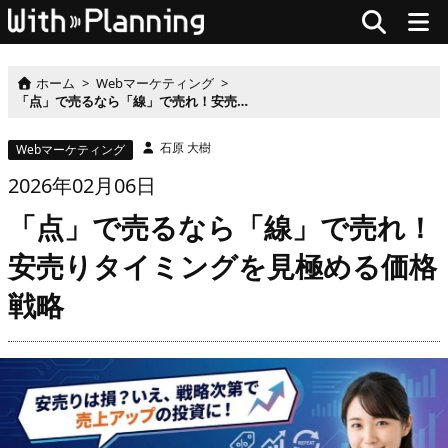
ホーム
>
Webマーケティング
>
「点」で売るなら「線」で売れ！安売りタイミングを見極める価格戦略
石原 大樹
Webマーケティング
2026
年
02月
06
日
「点」で売るなら「線」で売れ！
安売りタイミングを見極める価格
戦略