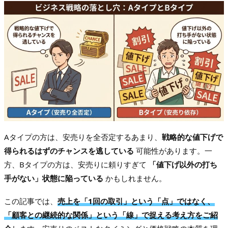
Aタイプの方は、安売りを全否定するあまり、
戦略的な値下げで
得られるはずのチャンスを逃している
可能性があります。一
方、Bタイプの方は、安売りに頼りすぎて
「値下げ以外の打ち
手がない」状態に陥っている
かもしれません。
この記事では、
売上を「1回の取引」という「点」ではなく、
「顧客との継続的な関係」という「線」で捉える考え方をご紹