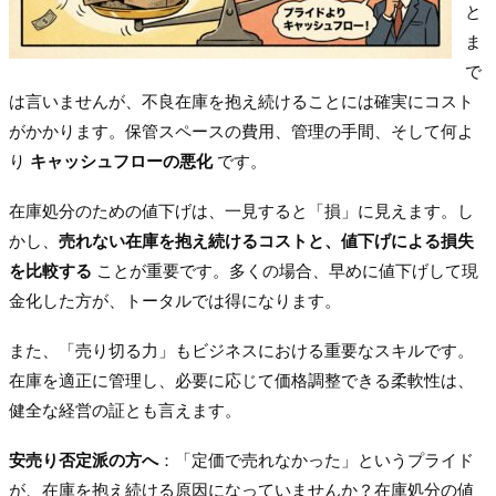
と
ま
で
は言いませんが、不良在庫を抱え続けることには確実にコスト
がかかります。保管スペースの費用、管理の手間、そして何よ
り
キャッシュフローの悪化
です。
在庫処分のための値下げは、一見すると「損」に見えます。し
かし、
売れない在庫を抱え続けるコストと、値下げによる損失
を比較する
ことが重要です。多くの場合、早めに値下げして現
金化した方が、トータルでは得になります。
また、「売り切る力」もビジネスにおける重要なスキルです。
在庫を適正に管理し、必要に応じて価格調整できる柔軟性は、
健全な経営の証とも言えます。
安売り否定派の方へ
：「定価で売れなかった」というプライド
が、在庫を抱え続ける原因になっていませんか？在庫処分の値