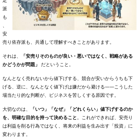
定
派
も
、
安
売り依存派も、共通して理解すべきことがあります。
それは、
「安売りそのものが良い・悪いではなく、戦略がある
かどうかが問題」
だということ。
なんとなく売れないから値下げする、競合が安いからうちも下
げる、逆に、なんとなく値下げは嫌だから避ける——こうした
場当たり的な判断が、ビジネスを苦しくする原因です。
大切なのは、
「いつ」「なぜ」「どれくらい」値下げするのか
を、明確な目的を持って決めること
。これができれば、安売り
は利益を削る行為ではなく、将来の利益を生み出す「投資」に
変わります。