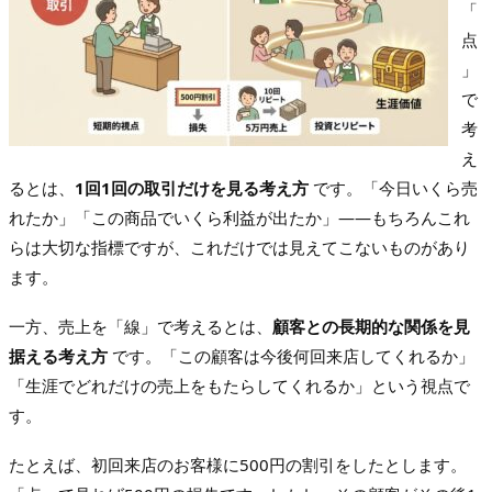
「
点
」
で
考
え
るとは、
1回1回の取引だけを見る考え方
です。「今日いくら売
れたか」「この商品でいくら利益が出たか」——もちろんこれ
らは大切な指標ですが、これだけでは見えてこないものがあり
ます。
一方、売上を「線」で考えるとは、
顧客との長期的な関係を見
据える考え方
です。「この顧客は今後何回来店してくれるか」
「生涯でどれだけの売上をもたらしてくれるか」という視点で
す。
たとえば、初回来店のお客様に500円の割引をしたとします。