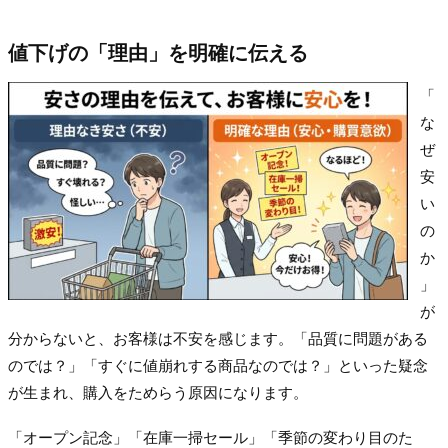
値下げの「理由」を明確に伝える
「
な
ぜ
安
い
の
か
」
が
分からないと、お客様は不安を感じます。「品質に問題がある
のでは？」「すぐに値崩れする商品なのでは？」といった疑念
が生まれ、購入をためらう原因になります。
「オープン記念」「在庫一掃セール」「季節の変わり目のた