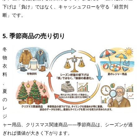
下げは「負け」ではなく、キャッシュフローを守る「経営判
断」です。
5. 季節商品の売り切り
冬
物
衣
料
、
夏
の
レ
ジ
ャー用品、クリスマス関連商品——季節商品は、シーズンが過
ぎれば価値が大きく下がります。