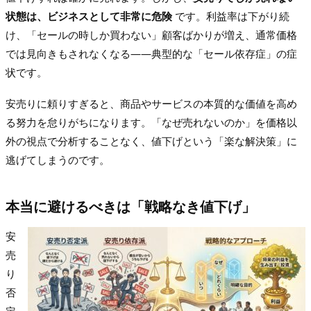
状態は、ビジネスとして非常に危険
です。利益率は下がり続
け、「セールの時しか買わない」顧客ばかりが増え、通常価格
では見向きもされなくなる——典型的な「セール依存症」の症
状です。
安売りに頼りすぎると、商品やサービスの本質的な価値を高め
る努力を怠りがちになります。「なぜ売れないのか」を価格以
外の視点で分析することなく、値下げという「楽な解決策」に
逃げてしまうのです。
本当に避けるべきは「戦略なき値下げ」
安
売
り
否