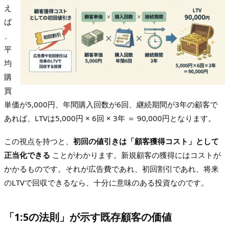
え
ば
、
平
均
購
買
単価が5,000円、年間購入回数が6回、継続期間が3年の顧客で
あれば、LTVは5,000円 × 6回 × 3年 ＝ 90,000円となります。
この視点を持つと、
初回の値引きは「顧客獲得コスト」として
正当化できる
ことがわかります。新規顧客の獲得にはコストが
かかるものです。それが広告費であれ、初回割引であれ、将来
のLTVで回収できるなら、十分に意味のある投資なのです。
「1:5の法則」が示す既存顧客の価値