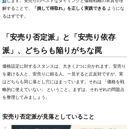
介
します。安売りのベストなタイミングと価格戦略の本質を理
解することで、
「損して得取れ」を正しく実践できる
ようにな
るはずです。
「安売り否定派」と「安売り依存
派」、どちらも陥りがちな罠
価格設定に対するスタンスは、大きく2つに分かれます。安売り
を避ける人と、安売りに頼る人。一見すると正反対ですが、実
はどちらも同じ落とし穴にはまっています。それは 「価格を戦
略的に使えていない」 ということ。まずは、それぞれの問題点
を整理してみましょう。
安売り否定派が見落としていること
「