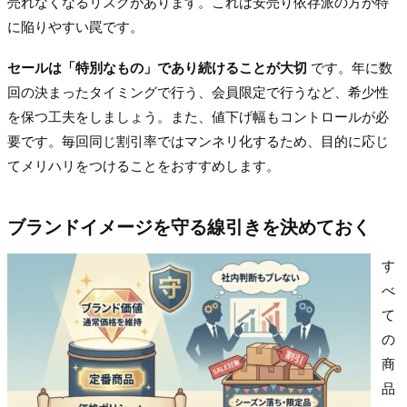
売れなくなるリスクがあります。これは安売り依存派の方が特
に陥りやすい罠です。
セールは「特別なもの」であり続けることが大切
です。年に数
回の決まったタイミングで行う、会員限定で行うなど、希少性
を保つ工夫をしましょう。また、値下げ幅もコントロールが必
要です。毎回同じ割引率ではマンネリ化するため、目的に応じ
てメリハリをつけることをおすすめします。
ブランドイメージを守る線引きを決めておく
す
べ
て
の
商
品