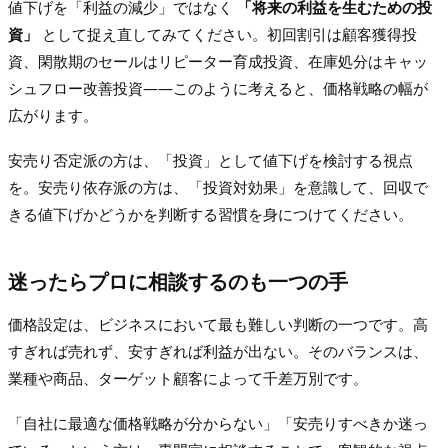
値下げを「利益の減少」ではなく
「将来の利益を生むための投
資」
として捉え直してみてください。初回割引は顧客獲得投
資、閑散期のセールはリピーター育成投資、在庫処分はキャッ
シュフロー改善投資——このように考えると、価格戦略の幅が
広がります。
安売り否定派の方は、「投資」として値下げを検討する視点
を。安売り依存派の方は、「投資対効果」を意識して、回収で
きる値下げかどうかを判断する習慣を身につけてください。
迷ったらプロに相談するのも一つの手
価格設定は、ビジネスにおいて最も難しい判断の一つです。高
すぎれば売れず、安すぎれば利益が出ない。そのバランスは、
業種や商品、ターゲット顧客によって千差万別です。
「自社に最適な価格戦略が分からない」「安売りすべきか迷っ