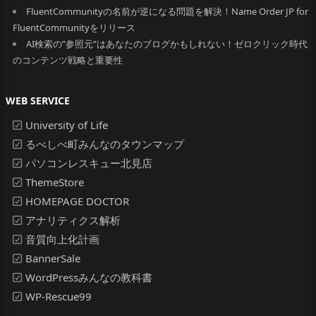
FluentCommunityの名前が逆になる問題を解決！Name Order JP for
FluentCommunityをリリース
AI検索の”参照元”はあなたのブログかもしれない！ゼロクリック時代
のコンテンツ戦略と重要性
WEB SERVICE
University of Life
るべしべ町みんなのタウンマップ
パソコンレスキュー北見店
ThemeStore
HOMEPAGE DOCTOR
アナリティクス解析
音質向上化計画
BannerSale
WordPressみんなの教科書
WP-Rescue99