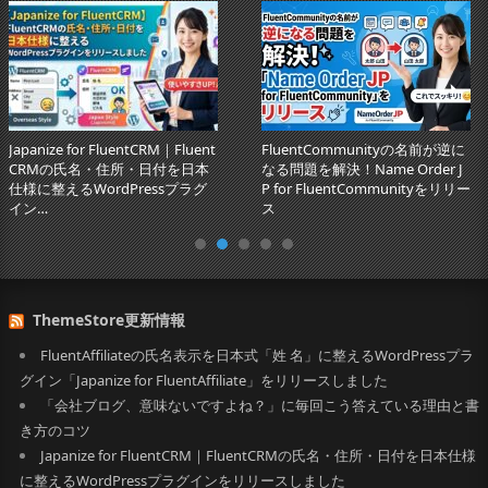
Japanize for FluentCRM｜Fluent
FluentCommunityの名前が逆に
CRMの氏名・住所・日付を日本
なる問題を解決！Name Order J
仕様に整えるWordPressプラグ
P for FluentCommunityをリリー
イン…
ス
ThemeStore更新情報
FluentAffiliateの氏名表示を日本式「姓 名」に整えるWordPressプラ
グイン「Japanize for FluentAffiliate」をリリースしました
「会社ブログ、意味ないですよね？」に毎回こう答えている理由と書
き方のコツ
Japanize for FluentCRM｜FluentCRMの氏名・住所・日付を日本仕様
に整えるWordPressプラグインをリリースしました