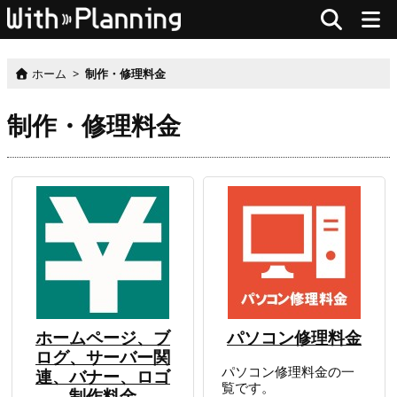
ホーム
>
制作・修理料金
制作・修理料金
ホームページ、ブ
パソコン修理料金
ログ、サーバー関
パソコン修理料金の一
連、バナー、ロゴ
覧です。
制作料金