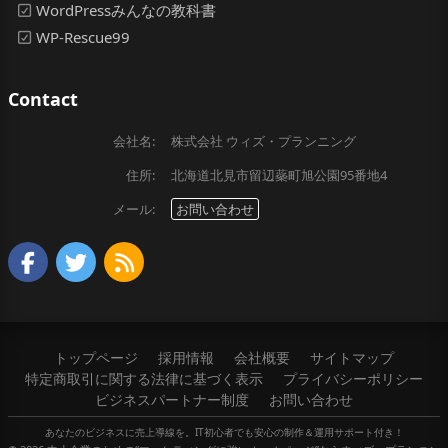
WordPressみんなの教科書
WP-Rescue99
Contact
会社名:
株式会社 ウィズ・プランニング
住所:
北海道北見市留辺蘂町旭公園95番地4
メール:
お問い合わせ
トップページ
採用情報
会社概要
サイトマップ
特定商取引に関する法律に基づく表示
プライバシーポリシー
ビジネスパートナー制度
お問い合わせ
あなたのビジネスに売上導線を。IT初心者でも安心の制作＆運用サポート付き！