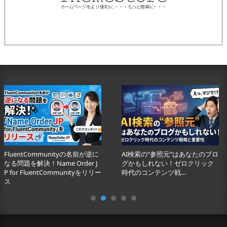
FluentCommunityの名前が逆に
AI検索の”参照元”はあなたのブロ
なる問題を解決！Name Order J
グかもしれない！ゼロクリック
P for FluentCommunityをリリー
時代のコンテンツ戦…
ス