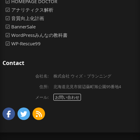
HOMEPAGE DOCTOR
アナリティクス解析
音質向上化計画
BannerSale
WordPressみんなの教科書
WP-Rescue99
Contact
会社名:
株式会社 ウィズ・プランニング
住所:
北海道北見市留辺蘂町旭公園95番地4
メール:
お問い合わせ