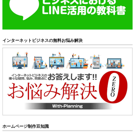
インターネットビジネスの無料お悩み解決
ホームページ制作豆知識