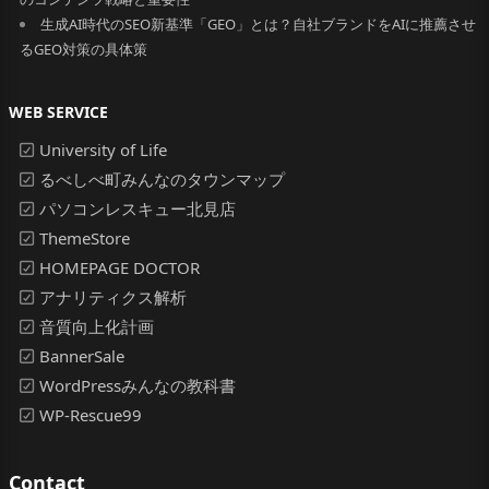
生成AI時代のSEO新基準「GEO」とは？自社ブランドをAIに推薦させ
るGEO対策の具体策
WEB SERVICE
University of Life
るべしべ町みんなのタウンマップ
パソコンレスキュー北見店
ThemeStore
HOMEPAGE DOCTOR
アナリティクス解析
音質向上化計画
BannerSale
WordPressみんなの教科書
WP-Rescue99
Contact