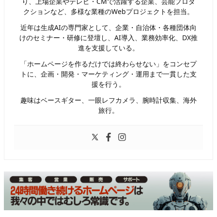
り、上場企業やテレビ・CMで活躍する企業、芸能プロダ
クションなど、多様な業種のWebプロジェクトを担当。
近年は生成AIの専門家として、企業・自治体・各種団体向
けのセミナー・研修に登壇し、AI導入、業務効率化、DX推
進を支援している。
「ホームページを作るだけでは終わらせない」をコンセプ
トに、企画・開発・マーケティング・運用まで一貫した支
援を行う。
趣味はベースギター、一眼レフカメラ、腕時計収集、海外
旅行。