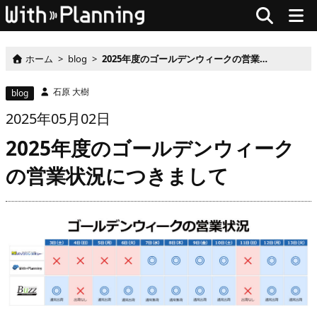
ホーム
>
blog
>
2025年度のゴールデンウィークの営業状況につきまして
石原 大樹
blog
2025
年
05月
02
日
2025年度のゴールデンウィーク
の営業状況につきまして