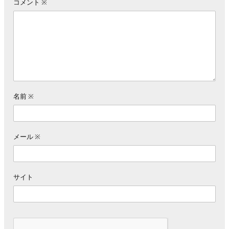
コメント
※
名前
※
メール
※
サイト