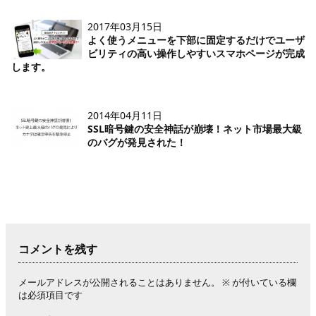
2017年03月15日
よく使うメニューを下部に固定するだけでユーザ
ビリティの高い操作しやすいスマホページが完成
します。
2014年04月11日
SSL暗号鍵の安全神話が崩壊！ネット市場最大級
のバグが発見された！
コメントを残す
メールアドレスが公開されることはありません。
※
が付いている欄
は必須項目です