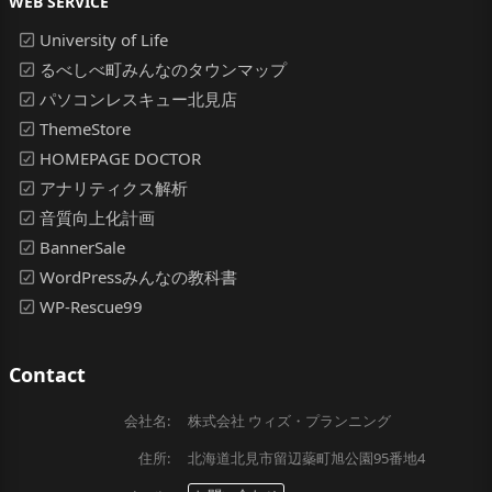
WEB SERVICE
University of Life
るべしべ町みんなのタウンマップ
パソコンレスキュー北見店
ThemeStore
HOMEPAGE DOCTOR
アナリティクス解析
音質向上化計画
BannerSale
WordPressみんなの教科書
WP-Rescue99
Contact
会社名:
株式会社 ウィズ・プランニング
住所:
北海道北見市留辺蘂町旭公園95番地4