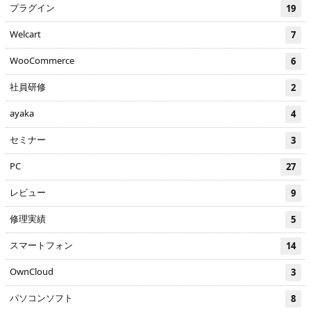
プラグイン
19
Welcart
7
WooCommerce
6
社員研修
2
ayaka
4
セミナー
3
PC
27
レビュー
9
修理実績
5
スマートフォン
14
OwnCloud
3
パソコンソフト
8