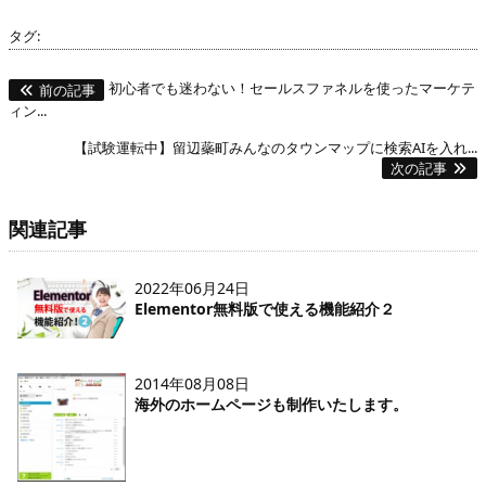
タグ:
初心者でも迷わない！セールスファネルを使ったマーケテ
前の記事
ィン...
【試験運転中】留辺蘂町みんなのタウンマップに検索AIを入れ...
次の記事
関連記事
2022年06月24日
Elementor無料版で使える機能紹介２
2014年08月08日
海外のホームページも制作いたします。