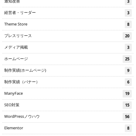
通知改善
3
経営者・リーダー
3
Theme Store
8
プレスリリース
20
メディア掲載
3
ホームページ
25
制作実績(ホームページ)
9
制作実績（バナー）
6
ManyFace
19
SEO対策
15
WordPressノウハウ
56
Elementor
8