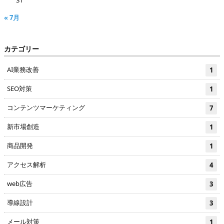
31
« 7月
カテゴリー
AI業務改善
1
SEO対策
1
コンテンツマーケティング
7
新市場創造
1
商品開発
1
アクセス解析
4
web広告
3
導線設計
3
メール対策
1