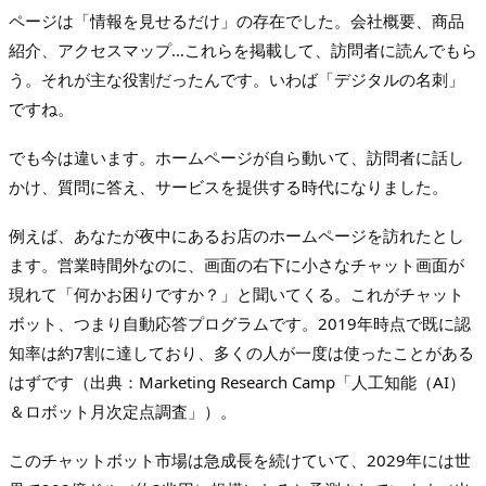
ページは「情報を見せるだけ」の存在でした。会社概要、商品
紹介、アクセスマップ…これらを掲載して、訪問者に読んでもら
う。それが主な役割だったんです。いわば「デジタルの名刺」
ですね。
でも今は違います。ホームページが自ら動いて、訪問者に話し
かけ、質問に答え、サービスを提供する時代になりました。
例えば、あなたが夜中にあるお店のホームページを訪れたとし
ます。営業時間外なのに、画面の右下に小さなチャット画面が
現れて「何かお困りですか？」と聞いてくる。これがチャット
ボット、つまり自動応答プログラムです。2019年時点で既に認
知率は約7割に達しており、多くの人が一度は使ったことがある
はずです（出典：Marketing Research Camp「人工知能（AI）
＆ロボット月次定点調査」）。
このチャットボット市場は急成長を続けていて、2029年には世