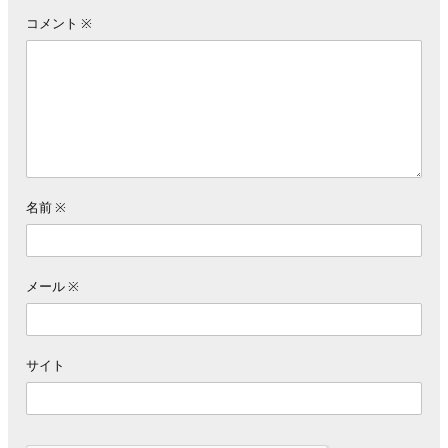
コメント
※
名前
※
メール
※
サイト