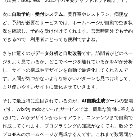
（出典：Botpress「2025年の主要チャットボット統計」）。
次に
自動予約・受付システム
。美容室やレストラン、病院な
ど、予約が必要なサービスでは、ホームページが自動で空き状
況を確認し、予約を受け付けてくれます。営業時間外でも予約
できるので、利用者にとっても便利ですよね。
さらに驚くのが
データ分析と自動改善
です。訪問者がどのペー
ジをよく見ているか、どこでページを離れているかをAIが分析
し、サイトの構成やデザインを自動で最適化してくれるんで
す。人間が気づかないような細かいパターンも見つけ出して、
より使いやすいサイトに進化させていきます。
そして最近特に注目されているのが、
AI自動生成ツール
の登場
です。WixやJimdoといったサービスでは、簡単な質問に答える
だけで、AIがデザインからレイアウト、コンテンツまで自動で
作成してくれます。プログラミングの知識がなくても、数分で
プロ並みのホームページが完成するんです。これまで数週間か