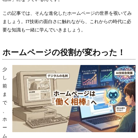
この記事では、そんな進化したホームページの世界を覗いてみ
ましょう。IT技術の面白さに触れながら、これからの時代に必
要な知識も一緒に学んでいきましょう。
ホームページの役割が変わった！
少
し
前
ま
で
、
ホ
ー
ム