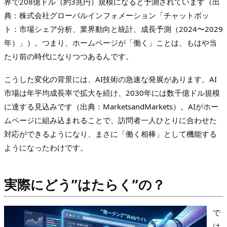
界で208億ドル（約3兆円）規模になると予測されています（出
典：株式会社グローバルインフォメーション「チャットボッ
ト：市場シェア分析、業界動向と統計、成長予測（2024〜2029
年）」）。つまり、ホームページが「働く」ことは、もはや当
たり前の時代になりつつあるんです。
こうした変化の背景には、AI技術の急速な発展があります。AI
市場は年平均成長率で拡大を続け、2030年には数千億ドル規模
に達する見込みです（出典：MarketsandMarkets）。AIがホー
ムページに組み込まれることで、訪問者一人ひとりに合わせた
対応ができるようになり、まさに「働く相棒」として機能する
ようになったわけです。
実際にどう”はたらく”の？
で
は