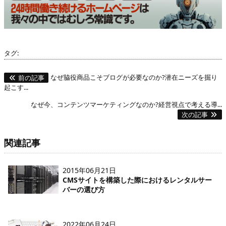
タグ:
なぜ脇役商品こそブログが必要なのか?潜在ニーズを掘り
前の記事
起こす...
なぜ今、コンテンツマーケティングなのか?経営視点で考える導...
次の記事
関連記事
2015年06月21日
CMSサイトを構築した際におけるレンタルサー
バーの選び方
2022年06月24日