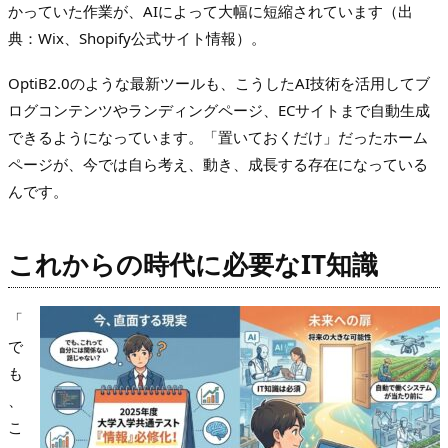
かっていた作業が、AIによって大幅に短縮されています（出
典：Wix、Shopify公式サイト情報）。
OptiB2.0のような最新ツールも、こうしたAI技術を活用してブ
ログコンテンツやランディングページ、ECサイトまで自動生成
できるようになっています。「置いておくだけ」だったホーム
ページが、今では自ら考え、動き、成長する存在になっている
んです。
これからの時代に必要なIT知識
「
で
も
、
こ