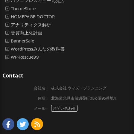
パソコンレスキュー北見店
ThemeStore
HOMEPAGE DOCTOR
アナリティクス解析
音質向上化計画
BannerSale
WordPressみんなの教科書
WP-Rescue99
Contact
会社名:
株式会社 ウィズ・プランニング
住所:
北海道北見市留辺蘂町旭公園95番地4
メール:
お問い合わせ