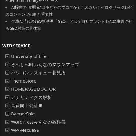
FluentCommunityをリリース
AI検索の”参照元”はあなたのブログかもしれない！ゼロクリック時代
のコンテンツ戦略と重要性
生成AI時代のSEO新基準「GEO」とは？自社ブランドをAIに推薦させ
るGEO対策の具体策
WEB SERVICE
University of Life
るべしべ町みんなのタウンマップ
パソコンレスキュー北見店
ThemeStore
HOMEPAGE DOCTOR
アナリティクス解析
音質向上化計画
BannerSale
WordPressみんなの教科書
WP-Rescue99