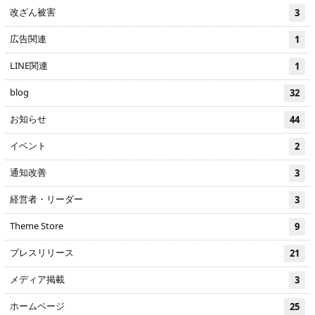
改ざん被害
3
広告関連
1
LINE関連
1
blog
32
お知らせ
44
イベント
2
通知改善
3
経営者・リーダー
3
Theme Store
9
プレスリリース
21
メディア掲載
3
ホームページ
25