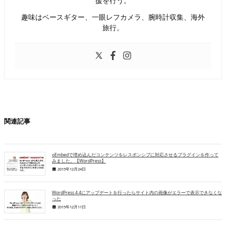
援を行う。
趣味はベースギター、一眼レフカメラ、腕時計収集、海外
旅行。
関連記事
oEmbedで埋め込んだコンテンツをレスポンシブに対応させるプラグインを作って
みました。【WordPress】
2015年12月24日
WordPress 4.4にアップデートを行ったらサイト内の画像がエラーで表示できなくな
った
2015年12月11日