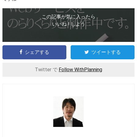
この記事が気に入ったら
いいね ! しよう
シェアする
ツイートする
Twitter で
Follow WithPlanning