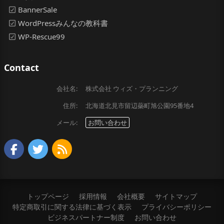
BannerSale
WordPressみんなの教科書
WP-Rescue99
Contact
会社名:
株式会社 ウィズ・プランニング
住所:
北海道北見市留辺蘂町旭公園95番地4
メール:
お問い合わせ
トップページ
採用情報
会社概要
サイトマップ
特定商取引に関する法律に基づく表示
プライバシーポリシー
ビジネスパートナー制度
お問い合わせ