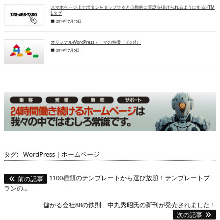
スマホページ上でボタンをタップすると自動的に電話を掛けられるようにするHTM
Lタグ
2014年7月15日
オリジナルWordPressテーマの特徴（その4）
2014年7月5日
タグ:
WordPress
|
ホームページ
1100種類のテンプレートから選び放題！テンプレートプ
前の記事
ランの...
儲かる会社88の鉄則 中丸秀昭氏の新刊が発売されました！
次の記事