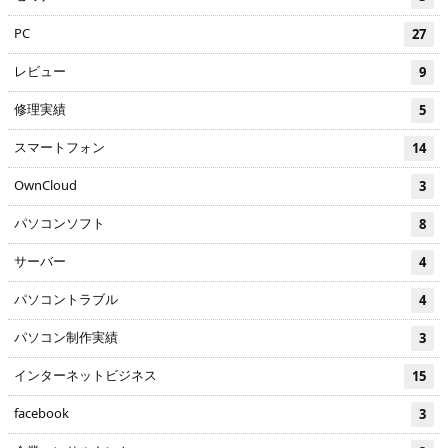
PC
27
レビュー
9
修理実績
5
スマートフォン
14
OwnCloud
3
パソコンソフト
8
サーバー
4
パソコントラブル
4
パソコン制作実績
3
インターネットビジネス
15
facebook
3