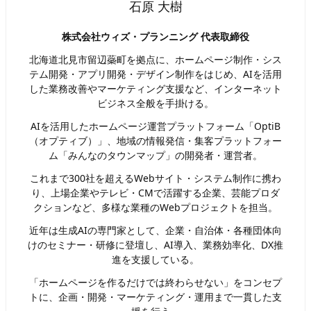
石原 大樹
株式会社ウィズ・プランニング 代表取締役
北海道北見市留辺蘂町を拠点に、ホームページ制作・シス
テム開発・アプリ開発・デザイン制作をはじめ、AIを活用
した業務改善やマーケティング支援など、インターネット
ビジネス全般を手掛ける。
AIを活用したホームページ運営プラットフォーム「OptiB
（オプティブ）」、地域の情報発信・集客プラットフォー
ム「みんなのタウンマップ」の開発者・運営者。
これまで300社を超えるWebサイト・システム制作に携わ
り、上場企業やテレビ・CMで活躍する企業、芸能プロダ
クションなど、多様な業種のWebプロジェクトを担当。
近年は生成AIの専門家として、企業・自治体・各種団体向
けのセミナー・研修に登壇し、AI導入、業務効率化、DX推
進を支援している。
「ホームページを作るだけでは終わらせない」をコンセプ
トに、企画・開発・マーケティング・運用まで一貫した支