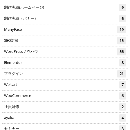
制作実績(ホームページ)
9
制作実績（バナー）
6
ManyFace
19
SEO対策
15
WordPressノウハウ
56
Elementor
8
プラグイン
21
Welcart
7
WooCommerce
6
社員研修
2
ayaka
4
セミナー
3