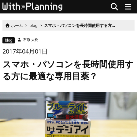
ホーム
>
blog
>
スマホ・パソコンを長時間使用する方に最適な専用目薬？
石原 大樹
blog
2017
年
04月
01
日
スマホ・パソコンを長時間使用す
る方に最適な専用目薬？