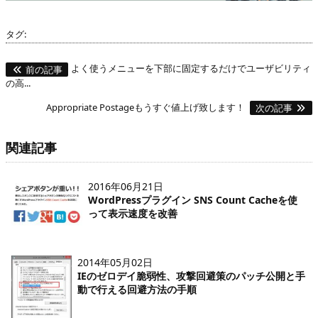
タグ:
よく使うメニューを下部に固定するだけでユーザビリティ
前の記事
の高...
Appropriate Postageもうすぐ値上げ致します！
次の記事
関連記事
2016年06月21日
WordPressプラグイン SNS Count Cacheを使
って表示速度を改善
2014年05月02日
IEのゼロデイ脆弱性、攻撃回避策のパッチ公開と手
動で行える回避方法の手順