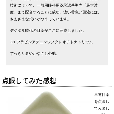
技術によって、一般用眼科用薬承認基準内「最大濃
度」まで配合することに成功。濃い黄色い薬液には、
さまざまな想いがつまっています。
デジタル時代の目薬がここに完成しました。
※1 フラビンアデニンジヌクレオチドナトリウム
すっきり爽やかなさし心地。
点眼してみた感想
早速目薬
を点眼し
てみまし