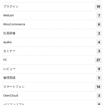
プラグイン
19
Welcart
7
WooCommerce
6
社員研修
2
ayaka
4
セミナー
3
PC
27
レビュー
9
修理実績
5
スマートフォン
14
OwnCloud
3
パソコンソフト
8