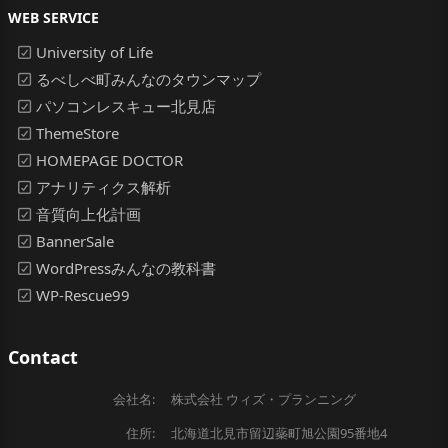
WEB SERVICE
University of Life
るべしべ町みんなのタウンマップ
パソコンレスキュー北見店
ThemeStore
HOMEPAGE DOCTOR
アナリティクス解析
音質向上化計画
BannerSale
WordPressみんなの教科書
WP-Rescue99
Contact
会社名:
株式会社 ウィズ・プランニング
住所:
北海道北見市留辺蘂町旭公園95番地4