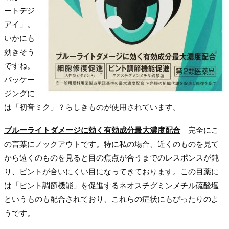
ートデジ
アイ」。
いかにも
効きそう
ですね。
パッケー
ジングに
は「初音ミク」？らしきものが使用されています。
ブルーライトダメージに効く有効成分最大濃度配合
完全にこ
の言葉にノックアウトです。特に私の場合、近くのものを見て
から遠くのものを見ると目の焦点が合うまでのレスポンスが鈍
り、ピントが合いにくい目になってきております。この目薬に
は「ピント調節機能」を促進するネオスチグミンメチル硫酸塩
というものも配合されており、これらの症状にもぴったりのよ
うです。