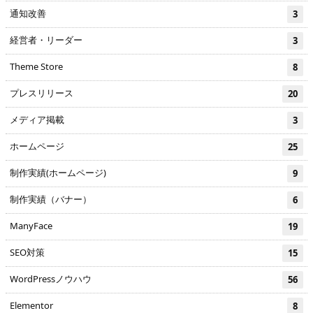
通知改善
3
経営者・リーダー
3
Theme Store
8
プレスリリース
20
メディア掲載
3
ホームページ
25
制作実績(ホームページ)
9
制作実績（バナー）
6
ManyFace
19
SEO対策
15
WordPressノウハウ
56
Elementor
8