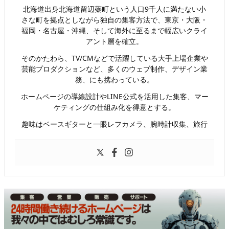
北海道出身北海道留辺蘂町という人口9千人に満たない小
さな町を拠点としながら独自の集客方法で、東京・大阪・
福岡・名古屋・沖縄、そして海外に至るまで幅広いクライ
アント層を確立。
そのかたわら、TV/CMなどで活躍している大手上場企業や
芸能プロダクションなど、多くのウェブ制作、デザイン業
務、にも携わっている。
ホームページの導線設計やLINE公式を活用した集客、マー
ケティングの仕組み化を得意とする。
趣味はベースギターと一眼レフカメラ、腕時計収集、旅行