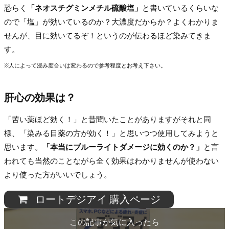
恐らく
「ネオスチグミンメチル硫酸塩」
と書いているくらいな
ので「塩」が効いているのか？大濃度だからか？よくわかりま
せんが、目に効いてるぞ！というのが伝わるほど染みてきま
す。
※人によって浸み度合いは変わるので参考程度とお考え下さい。
肝心の効果は？
「苦い薬ほど効く！」と昔聞いたことがありますがそれと同
様、「染みる目薬の方が効く！」と思いつつ使用してみようと
思います。
「本当にブルーライトダメージに効くのか？」
と言
われても当然のことながら全く効果はわかりませんが使わない
より使った方がいいでしょう。
ロートデジアイ 購入ページ
この記事が気に入ったら