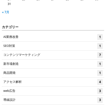
31
« 7月
カテゴリー
AI業務改善
1
SEO対策
1
コンテンツマーケティング
7
新市場創造
1
商品開発
1
アクセス解析
4
web広告
3
導線設計
3