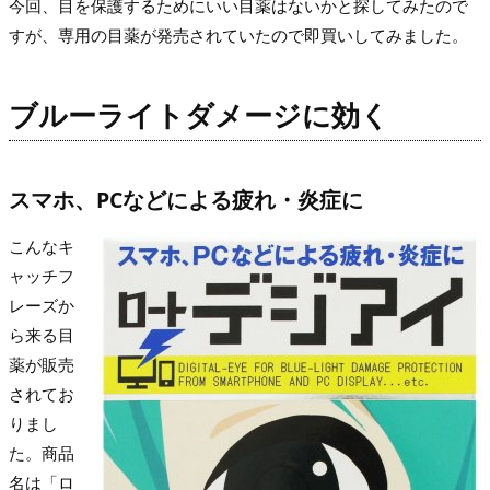
今回、目を保護するためにいい目薬はないかと探してみたので
すが、専用の目薬が発売されていたので即買いしてみました。
ブルーライトダメージに効く
スマホ、PCなどによる疲れ・炎症に
こんなキ
ャッチフ
レーズか
ら来る目
薬が販売
されてお
りまし
た。商品
名は「ロ