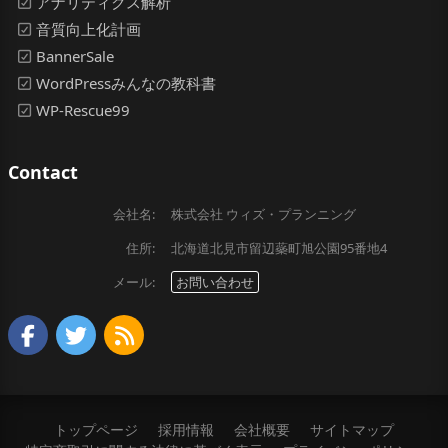
アナリティクス解析
音質向上化計画
BannerSale
WordPressみんなの教科書
WP-Rescue99
Contact
会社名:
株式会社 ウィズ・プランニング
住所:
北海道北見市留辺蘂町旭公園95番地4
メール:
お問い合わせ
トップページ
採用情報
会社概要
サイトマップ