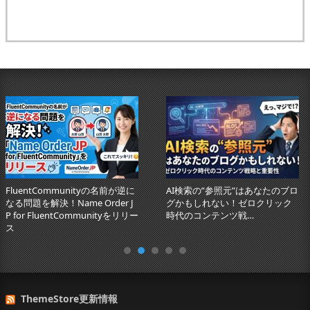
FluentCommunityの名前が逆に
AI検索の”参照元”はあなたのブロ
なる問題を解決！Name Order J
グかもしれない！ゼロクリック
P for FluentCommunityをリリー
時代のコンテンツ戦…
ス
ThemeStore更新情報