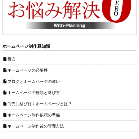
ホームページ制作豆知識
目次
ホームページの必要性
ブログとホームページの違い
ホームページの種類と選び方
商売に結び付くホームページとは？
ホームページ制作依頼の準備
ホームページ制作後の管理方法