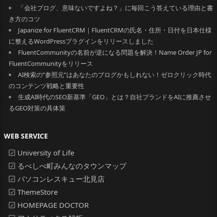
「会社ブログ、意味ないですよね？」に毎回こう答えている理由と書
き方のコツ
Japanize for FluentCRM｜FluentCRMの氏名・住所・日付を日本仕様
に整えるWordPressプラグインをリリースしました
FluentCommunityの名前が逆になる問題を解決！Name Order JP for
FluentCommunityをリリース
AI検索の”参照元”はあなたのブログかもしれない！ゼロクリック時代
のコンテンツ戦略と重要性
生成AI時代のSEO新基準「GEO」とは？自社ブランドをAIに推薦させ
るGEO対策の具体策
WEB SERVICE
University of Life
るべしべ町みんなのタウンマップ
パソコンレスキュー北見店
ThemeStore
HOMEPAGE DOCTOR