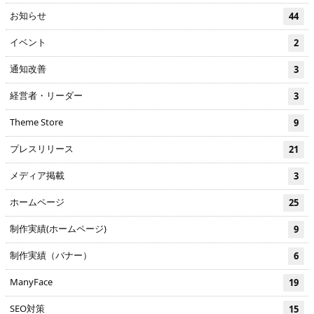
お知らせ
44
イベント
2
通知改善
3
経営者・リーダー
3
Theme Store
9
プレスリリース
21
メディア掲載
3
ホームページ
25
制作実績(ホームページ)
9
制作実績（バナー）
6
ManyFace
19
SEO対策
15