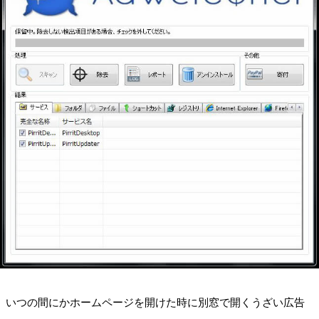
いつの間にかホームページを開けた時に別窓で開くうざい広告