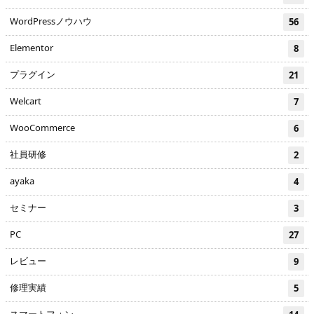
WordPressノウハウ
56
Elementor
8
プラグイン
21
Welcart
7
WooCommerce
6
社員研修
2
ayaka
4
セミナー
3
PC
27
レビュー
9
修理実績
5