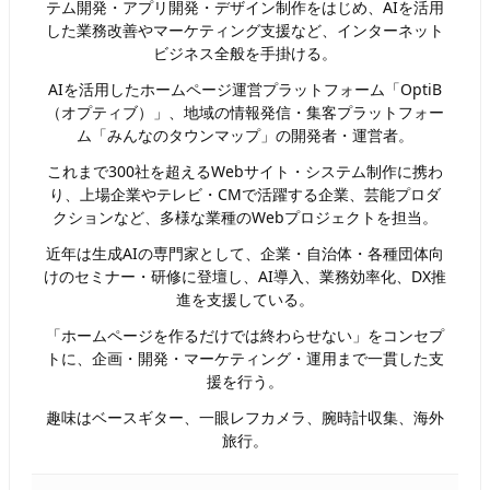
テム開発・アプリ開発・デザイン制作をはじめ、AIを活用
した業務改善やマーケティング支援など、インターネット
ビジネス全般を手掛ける。
AIを活用したホームページ運営プラットフォーム「OptiB
（オプティブ）」、地域の情報発信・集客プラットフォー
ム「みんなのタウンマップ」の開発者・運営者。
これまで300社を超えるWebサイト・システム制作に携わ
り、上場企業やテレビ・CMで活躍する企業、芸能プロダ
クションなど、多様な業種のWebプロジェクトを担当。
近年は生成AIの専門家として、企業・自治体・各種団体向
けのセミナー・研修に登壇し、AI導入、業務効率化、DX推
進を支援している。
「ホームページを作るだけでは終わらせない」をコンセプ
トに、企画・開発・マーケティング・運用まで一貫した支
援を行う。
趣味はベースギター、一眼レフカメラ、腕時計収集、海外
旅行。