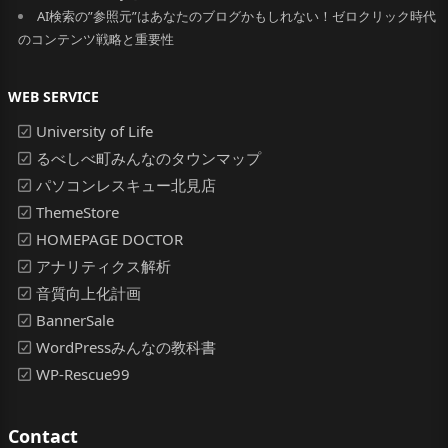
AI検索の”参照元”はあなたのブログかもしれない！ゼロクリック時代
のコンテンツ戦略と重要性
WEB SERVICE
University of Life
るべしべ町みんなのタウンマップ
パソコンレスキュー北見店
ThemeStore
HOMEPAGE DOCTOR
アナリティクス解析
音質向上化計画
BannerSale
WordPressみんなの教科書
WP-Rescue99
Contact