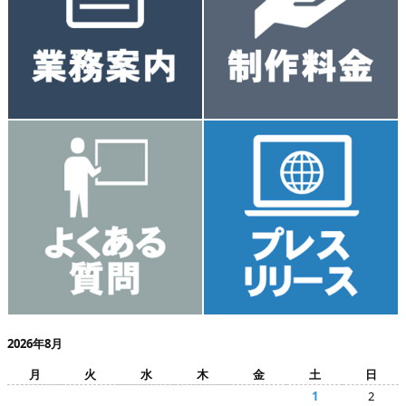
2026年8月
月
火
水
木
金
土
日
1
2