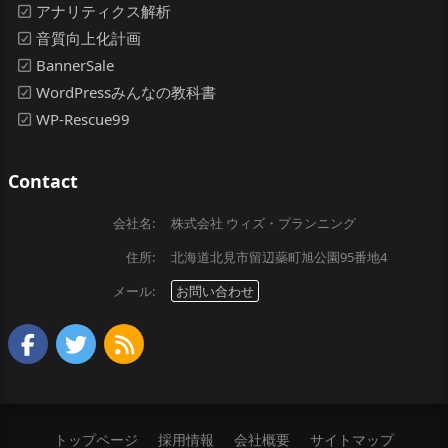
アナリティクス解析
音質向上化計画
BannerSale
WordPressみんなの教科書
WP-Rescue99
Contact
会社名:
株式会社 ウィズ・プランニング
住所:
北海道北見市留辺蘂町旭公園95番地4
メール:
お問い合わせ
トップページ
採用情報
会社概要
サイトマップ