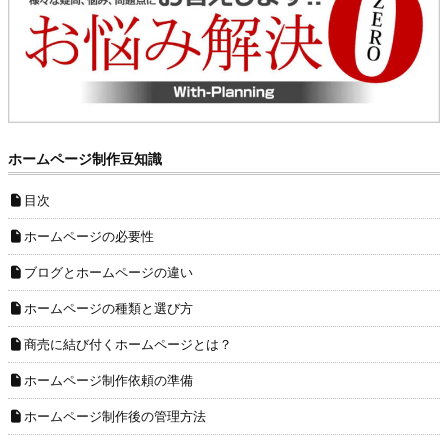
ホームページ制作豆知識
目次
ホームページの必要性
ブログとホームページの違い
ホームページの種類と選び方
商売に結び付くホームページとは？
ホームページ制作依頼の準備
ホームページ制作後の管理方法