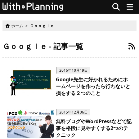
ホーム
>
Ｇｏｏｇｌｅ
Ｇｏｏｇｌｅ - 記事一覧
2016年10月19日
Google先生に好かれるためにホ
ームページを作ったら行わないと
損をする２つのこと
2015年12月06日
無料ブログやWordPressなどで記
事を格段に見やすくする2つのテ
クニック