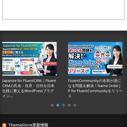
Japanize for FluentCRM｜Fluent
FluentCommunityの名前が逆に
CRMの氏名・住所・日付を日本
なる問題を解決！Name Order J
仕様に整えるWordPressプラグ
P for FluentCommunityをリリー
イン…
ス
ThemeStore更新情報