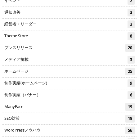
イベント
2
通知改善
3
経営者・リーダー
3
Theme Store
8
プレスリリース
20
メディア掲載
3
ホームページ
25
制作実績(ホームページ)
9
制作実績（バナー）
6
ManyFace
19
SEO対策
15
WordPressノウハウ
56