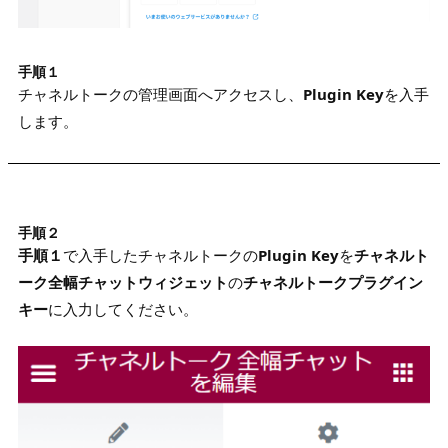
手順１
チャネルトークの管理画面へアクセスし、
Plugin Key
を入手
します。
手順２
手順１
で入手したチャネルトークの
Plugin Key
を
チャネルト
ーク全幅チャットウィジェット
の
チャネルトークプラグイン
キー
に入力してください。