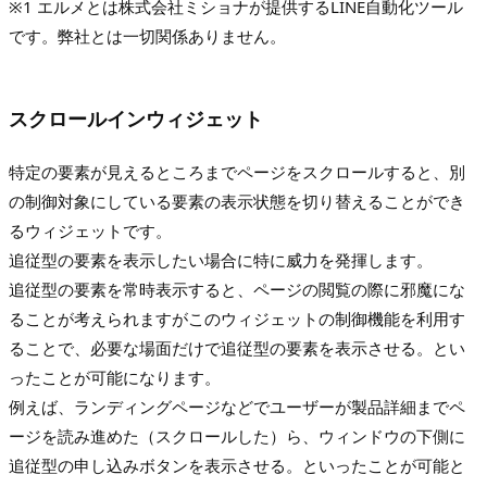
※1 エルメとは株式会社ミショナが提供するLINE自動化ツール
です。弊社とは一切関係ありません。
スクロールインウィジェット
特定の要素が見えるところまでページをスクロールすると、別
の制御対象にしている要素の表示状態を切り替えることができ
るウィジェットです。
追従型の要素を表示したい場合に特に威力を発揮します。
追従型の要素を常時表示すると、ページの閲覧の際に邪魔にな
ることが考えられますがこのウィジェットの制御機能を利用す
ることで、必要な場面だけで追従型の要素を表示させる。とい
ったことが可能になります。
例えば、ランディングページなどでユーザーが製品詳細までペ
ージを読み進めた（スクロールした）ら、ウィンドウの下側に
追従型の申し込みボタンを表示させる。といったことが可能と