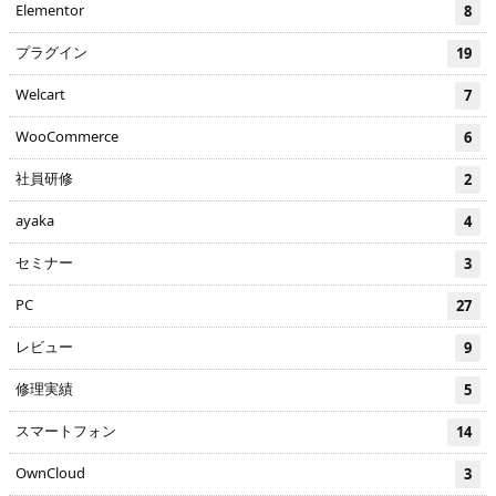
Elementor
8
プラグイン
19
Welcart
7
WooCommerce
6
社員研修
2
ayaka
4
セミナー
3
PC
27
レビュー
9
修理実績
5
スマートフォン
14
OwnCloud
3