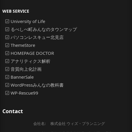
WEB SERVICE
University of Life
るべしべ町みんなのタウンマップ
パソコンレスキュー北見店
ThemeStore
HOMEPAGE DOCTOR
アナリティクス解析
音質向上化計画
BannerSale
WordPressみんなの教科書
WP-Rescue99
Contact
会社名:
株式会社 ウィズ・プランニング