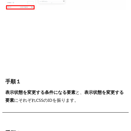
手順１
表示状態を変更する条件になる要素
と、
表示状態を変更する
要素
にそれぞれCSSのIDを振ります。