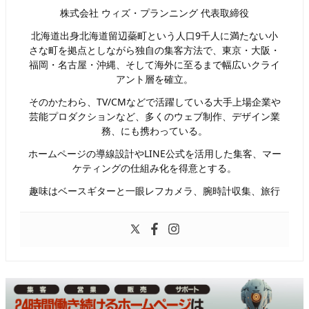
株式会社 ウィズ・プランニング 代表取締役
北海道出身北海道留辺蘂町という人口9千人に満たない小
さな町を拠点としながら独自の集客方法で、東京・大阪・
福岡・名古屋・沖縄、そして海外に至るまで幅広いクライ
アント層を確立。
そのかたわら、TV/CMなどで活躍している大手上場企業や
芸能プロダクションなど、多くのウェブ制作、デザイン業
務、にも携わっている。
ホームページの導線設計やLINE公式を活用した集客、マー
ケティングの仕組み化を得意とする。
趣味はベースギターと一眼レフカメラ、腕時計収集、旅行