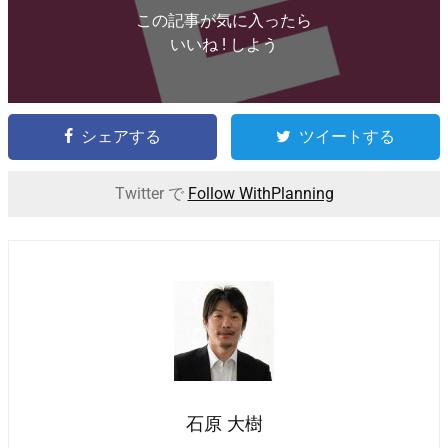
この記事が気に入ったら
いいね ! しよう
シェアする
ツイートする
Twitter で
Follow WithPlanning
石原 大樹