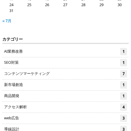
24
25
26
27
28
29
30
31
« 7月
カテゴリー
AI業務改善
1
SEO対策
1
コンテンツマーケティング
7
新市場創造
1
商品開発
1
アクセス解析
4
web広告
3
導線設計
3