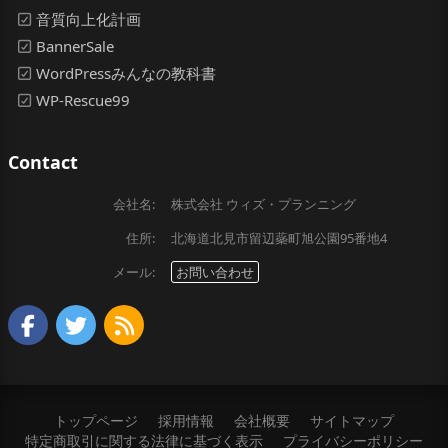
音質向上化計画
BannerSale
WordPressみんなの教科書
WP-Rescue99
Contact
会社名:
株式会社 ウィズ・プランニング
住所:
北海道北見市留辺蘂町旭公園95番地4
メール:
お問い合わせ
トップページ
採用情報
会社概要
サイトマップ
特定商取引に関する法律に基づく表示
プライバシーポリシー