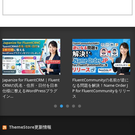
Japanize for FluentCRM｜Fluent
FluentCommunityの名前が逆に
CRMの氏名・住所・日付を日本
なる問題を解決！Name Order J
仕様に整えるWordPressプラグ
P for FluentCommunityをリリー
イン…
ス
ThemeStore更新情報