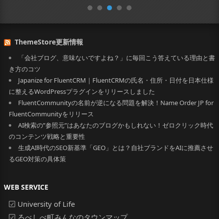
ThemeStore更新情報
「会社ブログ、意味ないですよね？」に毎回こう答えている理由と書
き方のコツ
Japanize for FluentCRM｜FluentCRMの氏名・住所・日付を日本仕様
に整えるWordPressプラグインをリリースしました
FluentCommunityの名前が逆になる問題を解決！Name Order JP for
FluentCommunityをリリース
AI検索の”参照元”はあなたのブログかもしれない！ゼロクリック時代
のコンテンツ戦略と重要性
生成AI時代のSEO新基準「GEO」とは？自社ブランドをAIに推薦させ
るGEO対策の具体策
WEB SERVICE
University of Life
るべしべ町みんなのタウンマップ