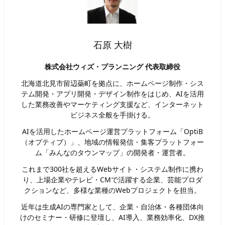
石原 大樹
株式会社ウィズ・プランニング 代表取締役
北海道北見市留辺蘂町を拠点に、ホームページ制作・シス
テム開発・アプリ開発・デザイン制作をはじめ、AIを活用
した業務改善やマーケティング支援など、インターネット
ビジネス全般を手掛ける。
AIを活用したホームページ運営プラットフォーム「OptiB
（オプティブ）」、地域の情報発信・集客プラットフォー
ム「みんなのタウンマップ」の開発者・運営者。
これまで300社を超えるWebサイト・システム制作に携わ
り、上場企業やテレビ・CMで活躍する企業、芸能プロダ
クションなど、多様な業種のWebプロジェクトを担当。
近年は生成AIの専門家として、企業・自治体・各種団体向
けのセミナー・研修に登壇し、AI導入、業務効率化、DX推