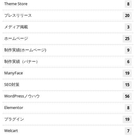
Theme Store
8
プレスリリース
20
メディア掲載
3
ホームページ
25
制作実績(ホームページ)
9
制作実績（バナー）
6
ManyFace
19
SEO対策
15
WordPressノウハウ
56
Elementor
8
プラグイン
19
Welcart
7