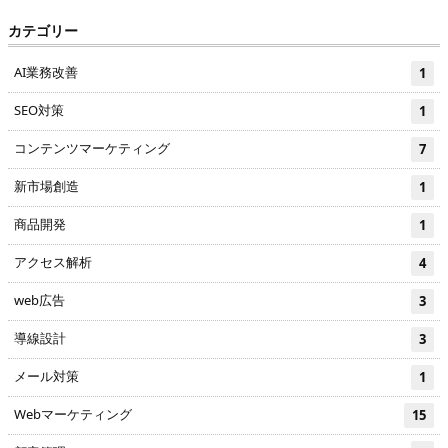
カテゴリー
AI業務改善
1
SEO対策
1
コンテンツマーケティング
7
新市場創造
1
商品開発
1
アクセス解析
4
web広告
3
導線設計
3
メール対策
1
Webマーケティング
15