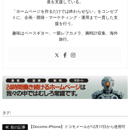
進を支援している。
「ホームページを作るだけでは終わらせない」をコンセプ
トに、企画・開発・マーケティング・運用まで一貫した支
援を行う。
趣味はベースギター、一眼レフカメラ、腕時計収集、海外
旅行。
タグ:
【Docomo iPhone】ドコモメールが12月17日から使用可
前の記事