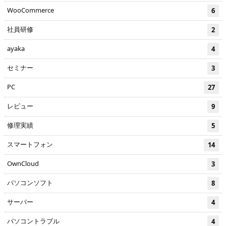
WooCommerce
6
社員研修
2
ayaka
4
セミナー
3
PC
27
レビュー
9
修理実績
5
スマートフォン
14
OwnCloud
3
パソコンソフト
8
サーバー
4
パソコントラブル
4