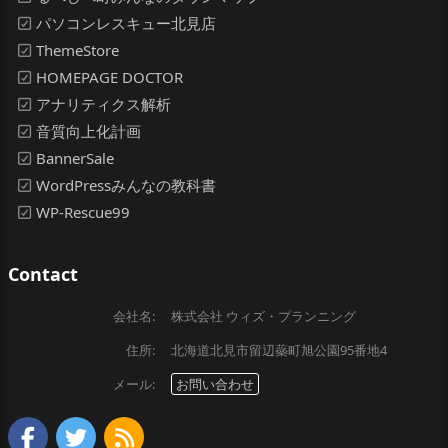
パソコンレスキュー北見店
ThemeStore
HOMEPAGE DOCTOR
アナリティクス解析
音質向上化計画
BannerSale
WordPressみんなの教科書
WP-Rescue99
Contact
会社名:
株式会社 ウィズ・プランニング
住所:
北海道北見市留辺蘂町旭公園95番地4
メール:
お問い合わせ