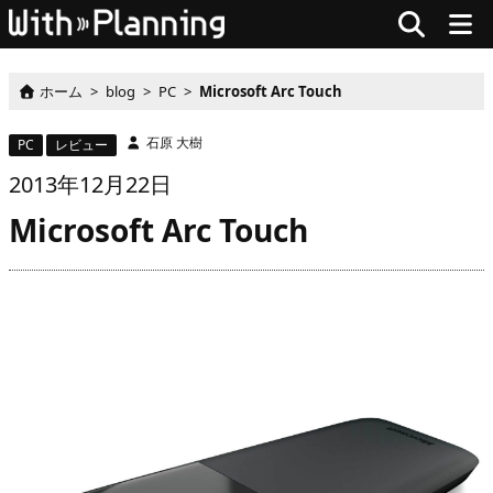
ホーム
>
blog
>
PC
>
Microsoft Arc Touch
石原 大樹
PC
レビュー
2013
年
12月
22
日
Microsoft Arc Touch