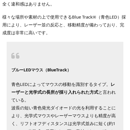
全く違和感はありません。
様々な場所や素材の上で使用できるBlue Track※（青色LED）採
用により、レーザー並の反応と、移動精度が備わっており、完
成度は非常に高いです。
ブルーLEDマウス（BlueTrack）
青色LEDによってマウスの移動を識別するタイプ。
レ
ーザーと光学式の長所が採り入れられた方式
と言われ
ている。
波長の短い青色発光ダイオードの光を利用することに
より、光学式マウスやレーザーマウスよりも精度が高
く、リフトオフディスタンスは光学式並みに短く(約1