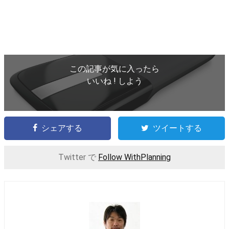
この記事が気に入ったら
いいね ! しよう
シェアする
ツイートする
Twitter で
Follow WithPlanning