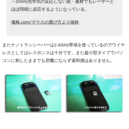
～2mm)光学式の反応しない面・素材でもレーザーと
ほぼ同様に反応するようになっている。
価格.com/マウスの選び方より抜粋
またナノトランシーバーは2.4GHz帯域を使っているのでワイヤ
レスとしてはレスポンスは十分です。また超小型タイプでパソ
コンに刺したままでも邪魔にならず違和感はありません。