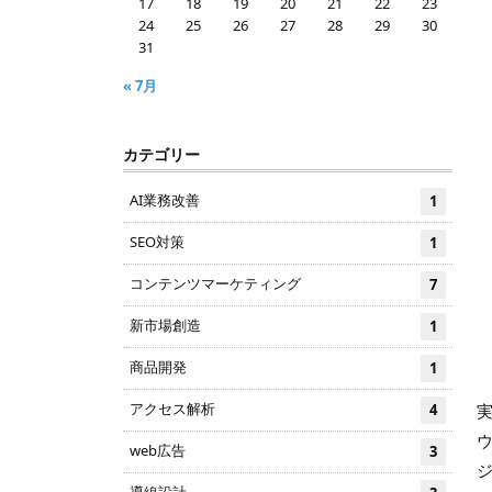
17
18
19
20
21
22
23
24
25
26
27
28
29
30
31
« 7月
カテゴリー
AI業務改善
1
SEO対策
1
コンテンツマーケティング
7
新市場創造
1
商品開発
1
アクセス解析
実
4
web広告
3