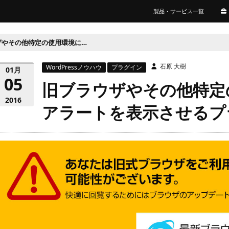
製品・サービス一覧
旧ブラウザやその他特定の使用環境に合わせてアラートを表示させるプラグイン
石原 大樹
WordPressノウハウ
プラグイン
01月
05
旧ブラウザやその他特定
2016
アラートを表示させるプ