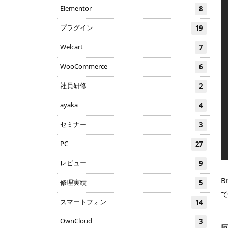
Elementor
8
プラグイン
19
Welcart
7
WooCommerce
6
社員研修
2
ayaka
4
セミナー
3
PC
27
レビュー
9
B
修理実績
5
スマートフォン
14
OwnCloud
3