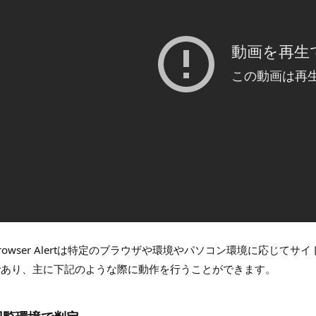
rowser Alertは特定のブラウザや環境やパソコン環境に応じ
であり、主に下記のような際に動作を行うことができます。