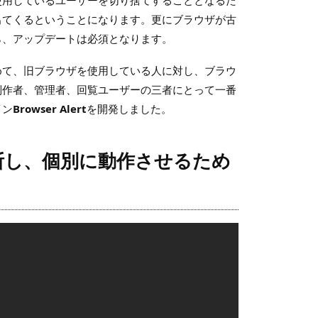
出てくるということになります。更にブラウザが古
ら、アップデートは必須となります。
めて、旧ブラウザを使用している人に対し、ブラウ
制作者、管理者、回覧ユーザーの三者にとって一番
イン
Browser Alert
を開発しました。
を判断し、個別に動作させるため
。