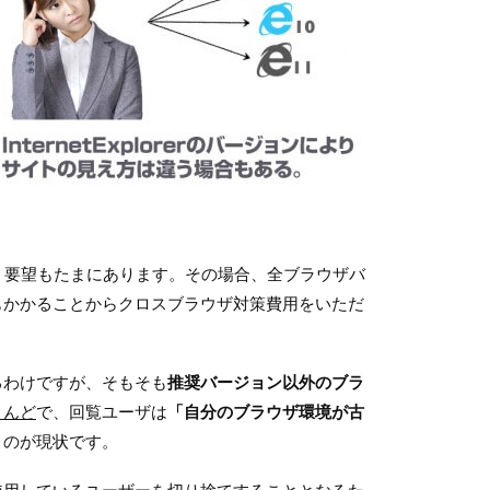
いう要望もたまにあります。その場合、全ブラウザバ
もかかることからクロスブラウザ対策費用をいただ
るわけですが、そもそも
推奨バージョン以外のブラ
とんど
で、回覧ユーザは
「自分のブラウザ環境が古
うのが現状です。
使用しているユーザーを切り捨てすることとなるた