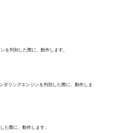
ウザバージョンを判別した際に、動作します。
t、Opera等のレンダリングエンジンを判別した際に、動作しま
境を判別した際に、動作します。