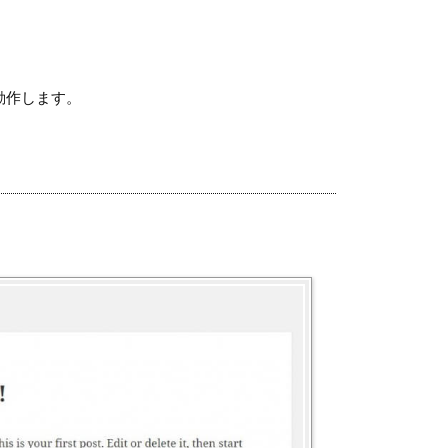
、動作します。