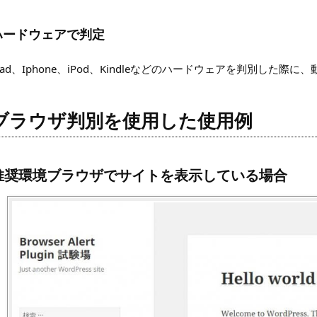
ハードウェアで判定
Pad、Iphone、iPod、Kindleなどのハードウェアを判別した際に
ブラウザ判別を使用した使用例
推奨環境ブラウザでサイトを表示している場合