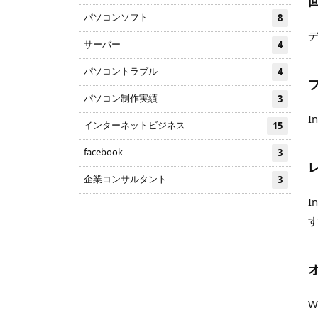
パソコンソフト
8
サーバー
4
パソコントラブル
4
パソコン制作実績
3
I
インターネットビジネス
15
facebook
3
企業コンサルタント
3
I
W