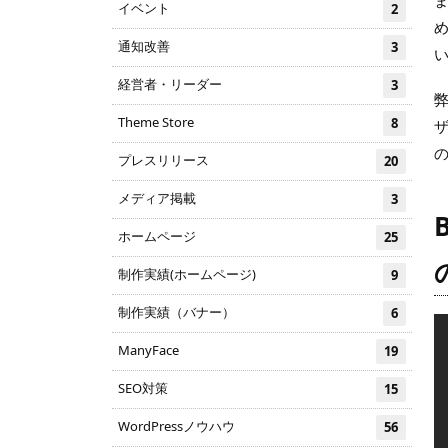
イベント
2
通知改善
3
経営者・リーダー
3
Theme Store
8
の
プレスリリース
20
メディア掲載
3
ホームページ
25
制作実績(ホームページ)
9
制作実績（バナー）
6
ManyFace
19
SEO対策
15
WordPressノウハウ
56