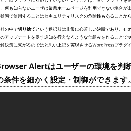
め、何も知らないユーザは最悪ホームページを利用できない場合が
い状態で使用することはセキュリティリスクの危険性もあることか
弊社の中で
切り捨て
という選択肢は非常に心苦しい決断であり、せ
ザのアップデートを促す通知を行えなるような仕組みを作ることで
解決策に繋がるのではと思い上記を実現させるWordPressプラグ
Browser Alertはユーザーの環境
の条件を細かく設定・制御ができます