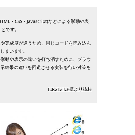
CSS・Javascript)などによる挙動や表
ことです。
様や完成度が違うため、同じコードを読み込ん
てしまいます。
の挙動や表示の違いを打ち消すために、ブラウ
表示結果の違いを回避させる実装を行い対策を
FIRSTSTEP様より抜粋