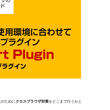
人のために
クロスブラウザ対策
をどこまで行うかと